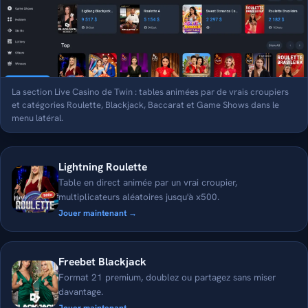
La section Live Casino de Twin : tables animées par de vrais croupiers
et catégories Roulette, Blackjack, Baccarat et Game Shows dans le
menu latéral.
Lightning Roulette
Table en direct animée par un vrai croupier,
multiplicateurs aléatoires jusqu'à x500.
Jouer maintenant →
Freebet Blackjack
Format 21 premium, doublez ou partagez sans miser
davantage.