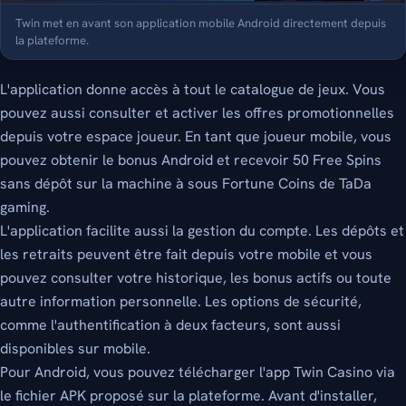
Twin met en avant son application mobile Android directement depuis
la plateforme.
L'application donne accès à tout le catalogue de jeux. Vous
pouvez aussi consulter et activer les offres promotionnelles
depuis votre espace joueur. En tant que joueur mobile, vous
pouvez obtenir le bonus Android et recevoir 50 Free Spins
sans dépôt sur la machine à sous Fortune Coins de TaDa
gaming.
L'application facilite aussi la gestion du compte. Les dépôts et
les retraits peuvent être fait depuis votre mobile et vous
pouvez consulter votre historique, les bonus actifs ou toute
autre information personnelle. Les options de sécurité,
comme l'authentification à deux facteurs, sont aussi
disponibles sur mobile.
Pour Android, vous pouvez télécharger l'app Twin Casino via
le fichier APK proposé sur la plateforme. Avant d'installer,