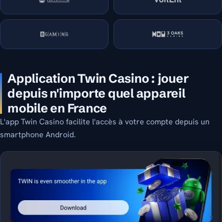
Application Twin Casino : jouer
depuis n'importe quel appareil
mobile en France
L'app Twin Casino facilite l'accès à votre compte depuis un
smartphone Android.