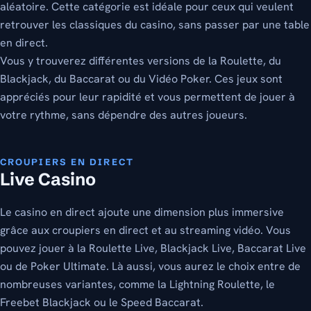
aléatoire. Cette catégorie est idéale pour ceux qui veulent
retrouver les classiques du casino, sans passer par une table
en direct.
Vous y trouverez différentes versions de la Roulette, du
Blackjack, du Baccarat ou du Vidéo Poker. Ces jeux sont
appréciés pour leur rapidité et vous permettent de jouer à
votre rythme, sans dépendre des autres joueurs.
CROUPIERS EN DIRECT
Live Casino
Le casino en direct ajoute une dimension plus immersive
grâce aux croupiers en direct et au streaming vidéo. Vous
pouvez jouer à la Roulette Live, Blackjack Live, Baccarat Live
ou de Poker Ultimate. Là aussi, vous aurez le choix entre de
nombreuses variantes, comme la Lightning Roulette, le
Freebet Blackjack ou le Speed Baccarat.