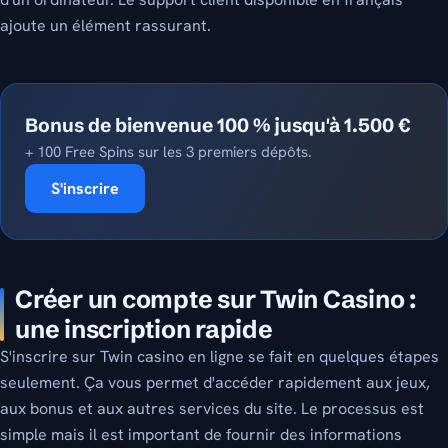
ajoute un élément rassurant.
Bonus de bienvenue 100 % jusqu'à 1.500 €
+ 100 Free Spins sur les 3 premiers dépôts.
S'inscrire
Créer un compte sur Twin Casino :
une inscription rapide
S'inscrire sur Twin casino en ligne se fait en quelques étapes
seulement. Ça vous permet d'accéder rapidement aux jeux,
aux bonus et aux autres services du site. Le processus est
simple mais il est important de fournir des informations