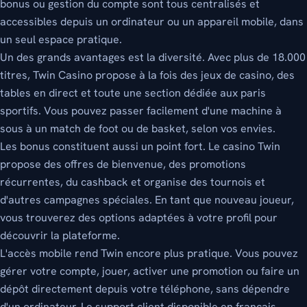
bonus ou gestion du compte sont tous centralisés et
accessibles depuis un ordinateur ou un appareil mobile, dans
un seul espace pratique.
Un des grands avantages est la diversité. Avec plus de 18.000
titres, Twin Casino propose à la fois des jeux de casino, des
tables en direct et toute une section dédiée aux paris
sportifs. Vous pouvez passer facilement d'une machine à
sous à un match de foot ou de basket, selon vos envies.
Les bonus constituent aussi un point fort. Le casino Twin
propose des offres de bienvenue, des promotions
récurrentes, du cashback et organise des tournois et
d'autres campagnes spéciales. En tant que nouveau joueur,
vous trouverez des options adaptées à votre profil pour
découvrir la plateforme.
L'accès mobile rend Twin encore plus pratique. Vous pouvez
gérer votre compte, jouer, activer une promotion ou faire un
dépôt directement depuis votre téléphone, sans dépendre
d'un ordinateur. Le support client disponible en français