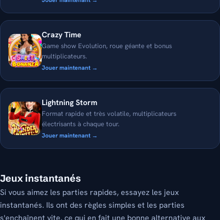
Jouer maintenant →
Crazy Time
Game show Evolution, roue géante et bonus
multiplicateurs.
Jouer maintenant →
Lightning Storm
Format rapide et très volatile, multiplicateurs
électrisants à chaque tour.
Jouer maintenant →
Jeux instantanés
Si vous aimez les parties rapides, essayez les jeux
instantanés. Ils ont des règles simples et les parties
s'enchaînent vite, ce qui en fait une bonne alternative aux