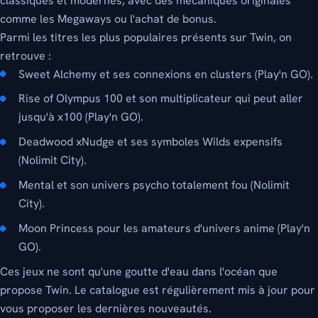
classiques et modernes, avec des mécaniques originales
comme les Megaways ou l'achat de bonus.
Parmi les titres les plus populaires présents sur Twin, on
retrouve :
Sweet Alchemy et ses connexions en clusters (Play'n GO).
Rise of Olympus 100 et son multiplicateur qui peut aller
jusqu'à x100 (Play'n GO).
Deadwood xNudge et ses symboles Wilds expensifs
(Nolimit City).
Mental et son univers psycho totalement fou (Nolimit
City).
Moon Princess pour les amateurs d'univers anime (Play'n
GO).
Ces jeux ne sont qu'une goutte d'eau dans l'océan que
propose Twin. Le catalogue est régulièrement mis à jour pour
vous proposer les dernières nouveautés.