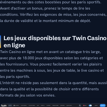
événements ou des cotes boostées pour les paris sportifs.
Avant d'activer un bonus, prenez le temps de lire les
conditions. Vérifiez les exigences de mise, les jeux concernés,
la durée de validité et le montant minimum de dépôt.
Les jeux disponibles sur Twin Casino
en ligne
Twin Casino en ligne met en avant un catalogue très large,
avec plus de 18.000 jeux disponibles selon les catégories et
les fournisseurs. Vous pouvez facilement varier les plaisirs
entre les machines à sous, les jeux de table, le live casino et
les paris sportifs.
L'intérêt ne réside pas seulement dans la quantité, mais aussi
dans la qualité et la possibilité de choisir entre différents
formats de jeu selon vos envies.